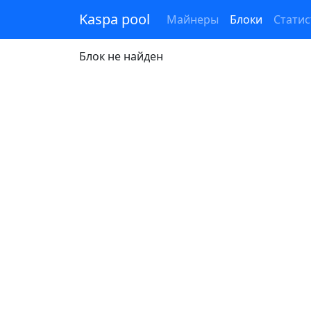
Kaspa pool
Майнеры
Блоки
Статис
Блок не найден