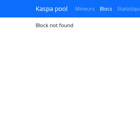
Kaspa pool
Mineurs
Blocs
Statistiq
Block not found